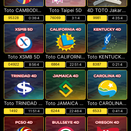
Toto CAMBODIA 5D
Toto Taipei 5D
4D TOTO Jakarta POOLS
95328
76069
9981
0:36:3
3:1:3
4:35:3
Toto XSMB 5D
Toto CALIFORNIA 4D
Toto KENTUCKY 4D
04922
6864
8387
8:56:3
22:51:3
0:21:3
Toto TRINIDAD & TOBAGO 4D
Toto JAMAICA 4D
Toto CAROLINA 4D
1492
6244
6533
11:51:3
22:46:3
0:41:3