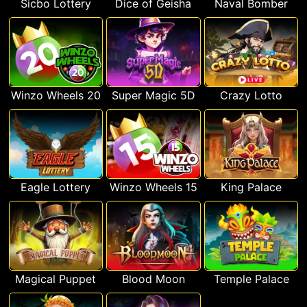
Sicbo Lottery
Dice of Geisha
Naval Bomber
Winzo Wheels 20
Super Magic 5D
Crazy Lotto
Eagle Lottery
Winzo Wheels 15
King Palace
Magical Puppet
Blood Moon
Temple Palace