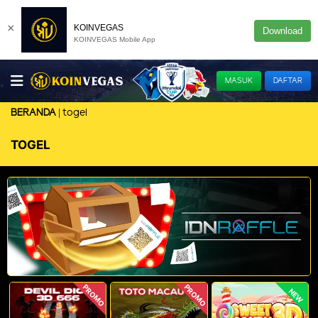
×
KOINVEGAS
Download
KOINVEGAS Mobile App
MASUK
DAFTAR
togel
BERANDA
TOGEL
PROMO
PROMO
NEW