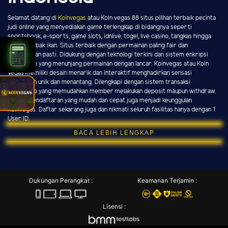
Selamat datang di
Koinvegas
atau Koin vegas 88 situs pilihan terbaik pecinta
judi online yang menyediakan game terlengkap di bidangnya seperti
sportsbook, e-sports, game slots, idnlive, togel, live casino, tangkas hingga
game tembak ikan. Situs terbaik dengan permainan paling fair dan
kemenangan pasti. Didukung dengan teknologi terkini dan sistem enkripsi
terlengkap yang menunjang permainan dengan lancar. Koinvegas atau Koin
Vegas memiliki desain menarik dan interaktif menghadirkan sensasi
permainan unik dan menantang. Dilengkapi dengan sistem transaksi
terlengkap yang memudahkan member melakukan deposit maupun withdraw.
Proses pendaftaran yang mudah dan cepat juga menjadi keunggulan
Koinvegas. Daftar sekarang juga dan nikmati seluruh fasilitas hanya dengan 1
User ID.
BACA LEBIH LENGKAP
Dukungan Perangkat :
Keamanan Terjamin :
Lisensi :