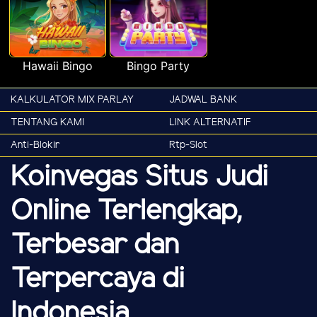
Hawaii Bingo
Bingo Party
KALKULATOR MIX PARLAY
JADWAL BANK
TENTANG KAMI
LINK ALTERNATIF
Anti-Blokir
Rtp-Slot
Koinvegas Situs Judi
Online Terlengkap,
Terbesar dan
Terpercaya di
Indonesia