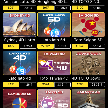
Amazon Lotto 4D
Hongkong 4D Lotto
4D TOTO SINGAPORE POOLS
8991
5917
5102
9:31:3
13:35:3
8:11:3
Sydney 4D Lotto
Lato lato 5d
Toto Saigon 5D
1377
27602
48541
4:25:3
1:31:3
5:16:3
Lato lato 4d
Toto Taiwan 4D
4D TOTO Jowo POOLS
3431
9624
4796
4:26:3
33:51:3
23:35:3