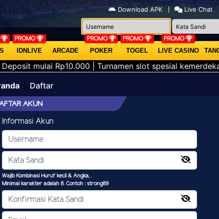
Download APK
Live Chat
O
PROMO
PROMO
PROMO
PROMO
S
IDNLIVE
ARCADE
POKER
TOGEL
LIVE CASINO
TAN
ulai Rp10.000 | Turnamen slot spesial kemerdekaan HUT RI |
randa
Daftar
AFTAR AKUN
Informasi Akun
Wajib Kombinasi Huruf kecil & Angka, .
Minimal karakter adalah 8. Contoh : strong89